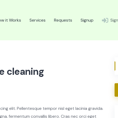
w it Works
Services
Requests
Signup
Sign
e cleaning
ng elit. Pellentesque tempor nisl eget lacinia gravida.
gna, fermentum convallis libero. Cras nec orci eget