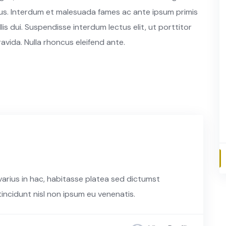
s. Interdum et malesuada fames ac ante ipsum primis
lis dui. Suspendisse interdum lectus elit, ut porttitor
ravida. Nulla rhoncus eleifend ante.
 varius in hac, habitasse platea sed dictumst
incidunt nisl non ipsum eu venenatis.