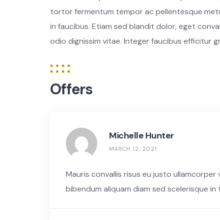
tortor fermentum tempor ac pellentesque metu
in faucibus. Etiam sed blandit dolor, eget conval
odio dignissim vitae. Integer faucibus efficitur g
Offers
Michelle Hunter
MARCH 12, 2021
Mauris convallis risus eu justo ullamcorper
bibendum aliquam diam sed scelerisque in t