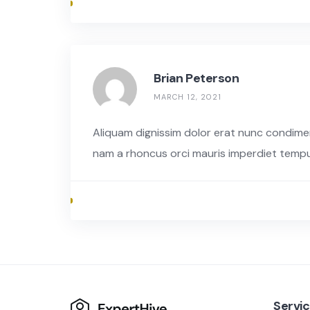
Brian Peterson
MARCH 12, 2021
Aliquam dignissim dolor erat nunc condimentu
nam a rhoncus orci mauris imperdiet tempus
Servi